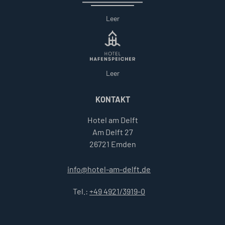
Leer
Leer
KONTAKT
Hotel am Delft
Am Delft 27
26721 Emden
info@hotel-am-delft.de
Tel.:
+49 4921/3919-0